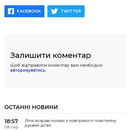
FACEBOOK
TWITTER
Залишити коментар
Щоб відправити коментар вам необхідно
авторизуватись
.
ОСТАННІ НОВИНИ
18:57
Літні яскраві колажі з повітряного пластиліну
руками дітей
08 сер