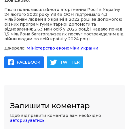
Довідково:
Після повномасштабного вторгнення Росії в Україну
24 лютого 2022 року УВКБ ООН підтримало 4,3
мільйонам людей в Україні в 2022 році за допомогою
різних програм гуманітарної допомоги та
відновлення; 2,63 млн осіб у 2023 році; і надало понад
1,5 мільйона багатогалузевих послуг постраждалим від
війни людям по всій країні у 2024 році.
Джерело:
Міністерство економіки України
FACEBOOK
TWITTER
Залишити коментар
Щоб відправити коментар вам необхідно
авторизуватись
.