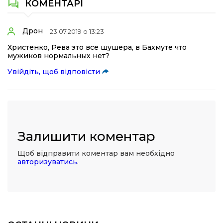
КОМЕНТАРІ
Дрон
23.07.2019 о 13:23
Христенко, Рева это все шушера, в Бахмуте что
мужиков нормальных нет?
Увійдіть, щоб відповісти
Залишити коментар
Щоб відправити коментар вам необхідно
авторизуватись
.