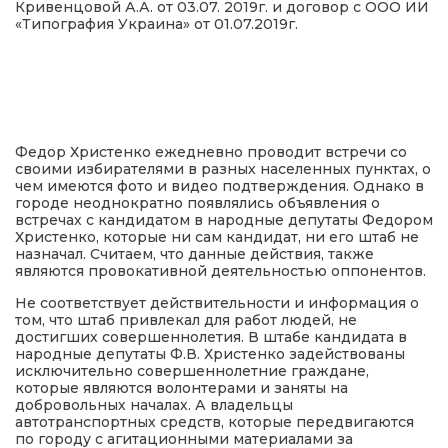
Кривенцовой А.А. от 03.07. 2019г. и договор с ООО ИИ
«Типография Украина» от 01.07.2019г.
Федор Христенко ежедневно проводит встречи со
своими избирателями в разных населенных пунктах, о
чем имеются фото и видео подтверждения. Однако в
городе неоднократно появлялись объявления о
встречах с кандидатом в народные депутаты Федором
Христенко, которые ни сам кандидат, ни его штаб не
назначал. Считаем, что данные действия, также
являются провокативной деятельностью оппонентов.
Не соответствует действительности и информация о
том, что штаб привлекал для работ людей, не
достигших совершеннолетия. В штабе кандидата в
народные депутаты Ф.В. Христенко задействованы
исключительно совершеннолетние граждане,
которые являются волонтерами и заняты на
добровольных началах. А владельцы
автотранспортных средств, которые передвигаются
по городу с агитационными материалами за