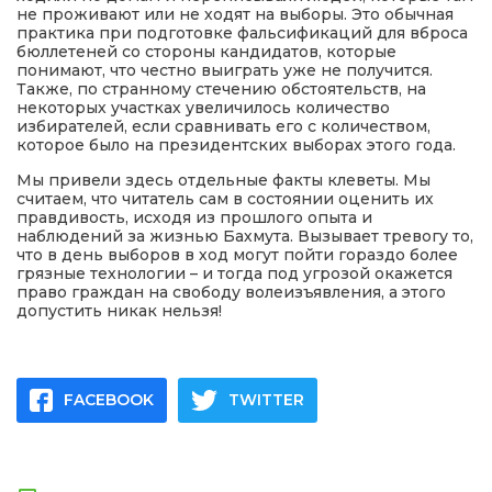
не проживают или не ходят на выборы. Это обычная
практика при подготовке фальсификаций для вброса
бюллетеней со стороны кандидатов, которые
понимают, что честно выиграть уже не получится.
Также, по странному стечению обстоятельств, на
некоторых участках увеличилось количество
избирателей, если сравнивать его с количеством,
которое было на президентских выборах этого года.
Мы привели здесь отдельные факты клеветы. Мы
считаем, что читатель сам в состоянии оценить их
правдивость, исходя из прошлого опыта и
наблюдений за жизнью Бахмута. Вызывает тревогу то,
что в день выборов в ход могут пойти гораздо более
грязные технологии – и тогда под угрозой окажется
право граждан на свободу волеизъявления, а этого
допустить никак нельзя!
FACEBOOK
TWITTER