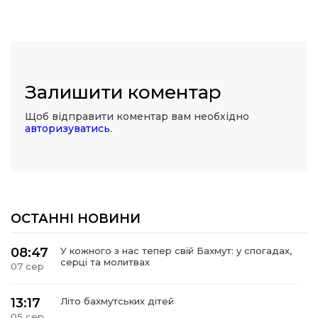
Залишити коментар
Щоб відправити коментар вам необхідно
авторизуватись
.
ОСТАННІ НОВИНИ
08:47
У кожного з нас тепер свій Бахмут: у спогадах,
серці та молитвах
07 сер
13:17
Літо бахмутських дітей
05 сер