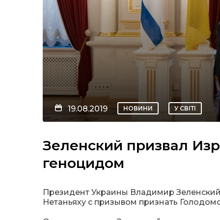
19.08.2019
НОВИНИ
У СВІТІ
Зеленский призвал Изр
геноцидом
Президент Украины Владимир Зеленский
Нетаньяху с призывом признать Голодом