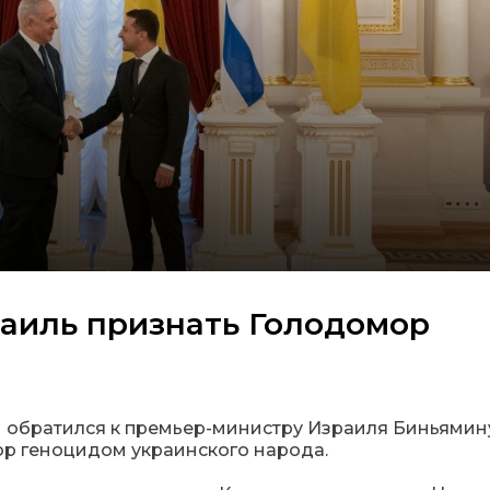
аиль признать Голодомор
 обратился к премьер-министру Израиля Биньямин
ор геноцидом украинского народа.