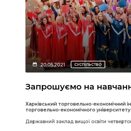
20.05.2021
СУСПІЛЬСТВО
Запрошуємо на навчан
Харківський торговельно-економічний ін
торговельно-економічного університету
Державний заклад вищої освіти четвертог