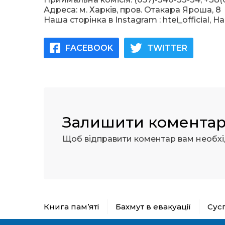
Адреса: м. Харків, пров. Отакара Яроша, 8
Наша сторінка в Instagram : htei_official, На
FACEBOOK
TWITTER
Залишити комента
Щоб відправити коментар вам необх
Книга пам’яті
Бахмут в евакуації
Сус