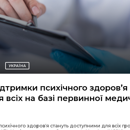
УКРАЇНА
підтримки психічного здоров’я
 всіх на базі первинної меди
и психічного здоров’я стануть доступними для всіх г