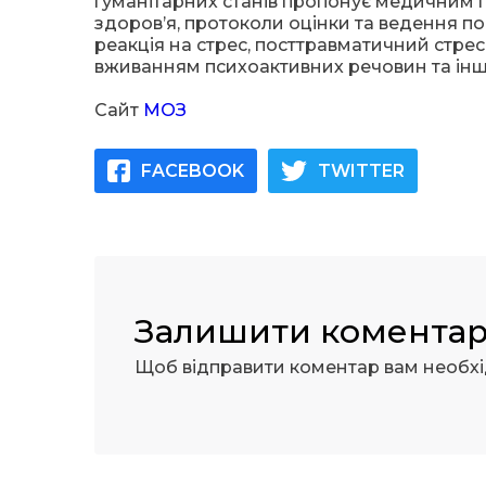
гуманітарних станів пропонує медичним пр
здоров’я, протоколи оцінки та ведення по
реакція на стрес, посттравматичний стрес
вживанням психоактивних речовин та інш
Сайт
МОЗ
FACEBOOK
TWITTER
Залишити комента
Щоб відправити коментар вам необх