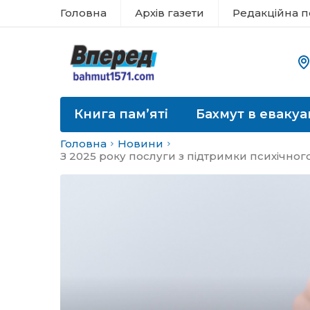
Головна
Архів газети
Редакційна п
Книга пам’яті
Бахмут в евакуа
Головна
Новини
З 2025 року послуги з підтримки психічног