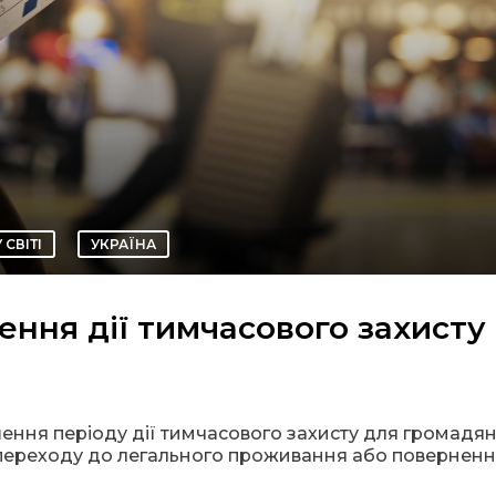
У СВІТІ
УКРАЇНА
ення дії тимчасового захисту
ення періоду дії тимчасового захисту для громадя
 переходу до легального проживання або повернен