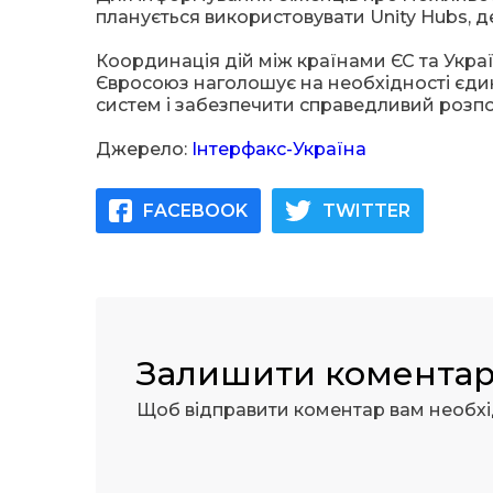
планується використовувати Unity Hubs, де
Координація дій між країнами ЄС та Укра
Євросоюз наголошує на необхідності єди
систем і забезпечити справедливий розпод
Джерело:
Інтерфакс-Україна
FACEBOOK
TWITTER
Залишити комента
Щоб відправити коментар вам необх