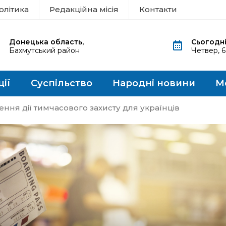
олітика
Редакційна місія
Контакти
Донецька область,
Сьогодні
Бахмутський район
Четвер, 
ції
Суспільство
Народні новини
М
ення дії тимчасового захисту для українців