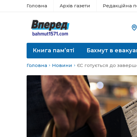
Головна
Архів газети
Редакційна п
Книга пам’яті
Бахмут в евакуа
Головна
Новини
ЄС готується до заверш