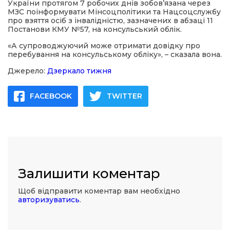
України протягом 7 робочих днів зобов’язана через
МЗС поінформувати Мінсоцполітики та Нацсоцслужбу
про взяття осіб з інвалідністю, зазначених в абзаці 11
Постанови КМУ №57, на консульський облік.
«А супроводжуючий може отримати довідку про
перебування на консульському обліку», – сказала вона.
Джерело:
Дзеркало тижня
FACEBOOK
TWITTER
Залишити коментар
Щоб відправити коментар вам необхідно
авторизуватись
.