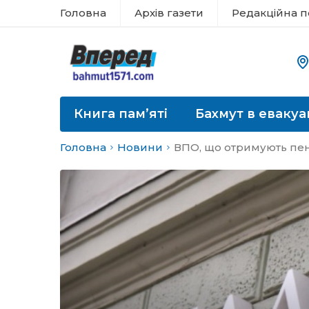
Головна
Архів газети
Редакційна п
Книга пам’яті
Бахмут в евакуа
Головна
Новини
ВПО, що отримують пен