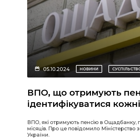
05.10.2024
НОВИНИ
СУСПІЛЬСТВ
ВПО, що отримують пен
ідентифікуватися кожні
ВПО, які отримують пенсію в Ощадбанку, 
місяців. Про це повідомило Міністерство 
України.