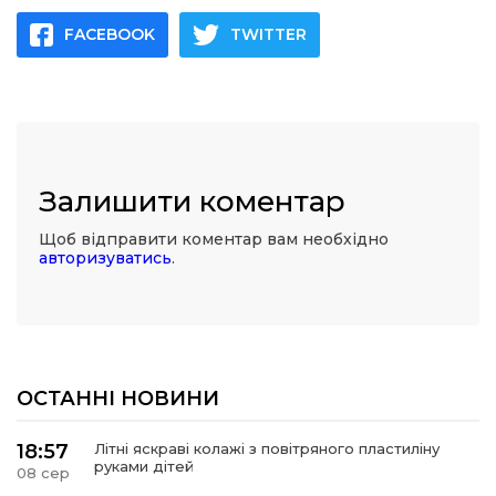
FACEBOOK
TWITTER
Залишити коментар
Щоб відправити коментар вам необхідно
авторизуватись
.
ОСТАННІ НОВИНИ
18:57
Літні яскраві колажі з повітряного пластиліну
руками дітей
08 сер