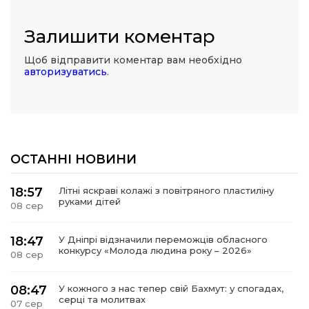
Залишити коментар
Щоб відправити коментар вам необхідно
авторизуватись
.
ОСТАННІ НОВИНИ
18:57
Літні яскраві колажі з повітряного пластиліну
руками дітей
08 сер
18:47
У Дніпрі відзначили переможців обласного
конкурсу «Молода людина року – 2026»
08 сер
08:47
У кожного з нас тепер свій Бахмут: у спогадах,
серці та молитвах
07 сер