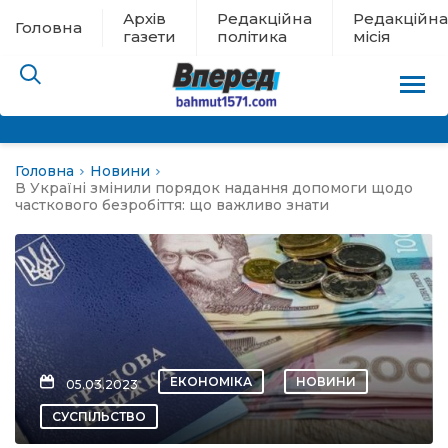
Архів
Редакційна
Редакційна
Головна
газети
політика
місія
Головна
Новини
пам’яті
В Україні змінили порядок надання допомоги щодо
часткового безробіття: що важливо знати
 в евакуації
льство
ні новини
ЕКОНОМІКА
НОВИНИ
05.03.2023
цина
СУСПІЛЬСТВО