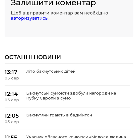
Залишити коментар
Щоб відправити коментар вам необхідно
авторизуватись
.
ОСТАННІ НОВИНИ
13:17
Літо бахмутських дітей
05 сер
12:14
Бахмутські сумоїсти здобули нагороди на
Кубку Європи з сумо
05 сер
12:05
Бахмутяни грають в бадмінтон
05 сер
11:55
Учасник обласного конкурсу «Молода людина