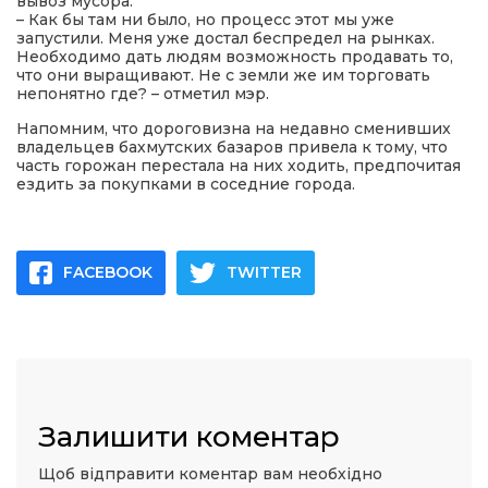
вывоз мусора.
– Как бы там ни было, но процесс этот мы уже
запустили. Меня уже достал беспредел на рынках.
Необходимо дать людям возможность продавать то,
что они выращивают. Не с земли же им торговать
непонятно где? – отметил мэр.
Напомним, что дороговизна на недавно сменивших
владельцев бахмутских базаров привела к тому, что
часть горожан перестала на них ходить, предпочитая
ездить за покупками в соседние города.
FACEBOOK
TWITTER
Залишити коментар
Щоб відправити коментар вам необхідно