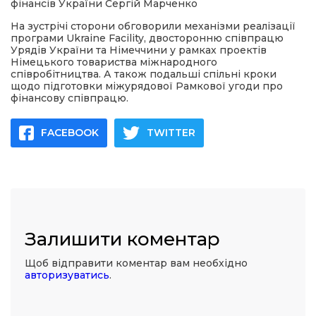
фінансів України Сергій Марченко
На зустрічі сторони обговорили механізми реалізації
програми Ukraine Facility, двосторонню співпрацю
Урядів України та Німеччини у рамках проектів
Німецького товариства міжнародного
співробітництва. А також подальші спільні кроки
щодо підготовки міжурядової Рамкової угоди про
фінансову співпрацю.
FACEBOOK
TWITTER
Залишити коментар
Щоб відправити коментар вам необхідно
авторизуватись
.