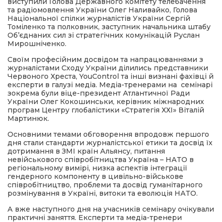
виступили Голова Державного комітету телебачення
та радіомовлення України Олег Наливайко, Голова
Національної спілки журналістів України Сергій
Томіленко та полковник, заступник начальника штабу
Об’єднаних сил зі стратегічних комунікацій Руслан
Мирошніченко.
Своїм професійним досвідом та напрацюваннями з
журналістами Сходу України ділились представники
Червоного Хреста, YouControl та інші визнані фахівці й
експерти в галузі медіа. Медіа-тренерами на семінарі
зокрема були віце-президент Атлантичної Ради
України Олег Кокошинськи, керівник міжнародних
програм Центру глобалістики «Стратегія ХХI» Віталій
Мартинюк.
Основними темами обговорення впродовж першого
дня стали стандарти журналістської етики та досвід їх
дотримання в ЗМІ країн Альянсу, питання
невійськового співробітництва Україна – НАТО в
регіональному вимірі, низка аспектів інтеграції
гендерного компоненту в цивільно-військове
співробітництво, проблеми та досвід гуманітарного
розмінування в Україні, витоки та еволюція НАТО.
А вже наступного дня на учасників семінару очікували
практичні заняття. Експерти та медіа-тренери