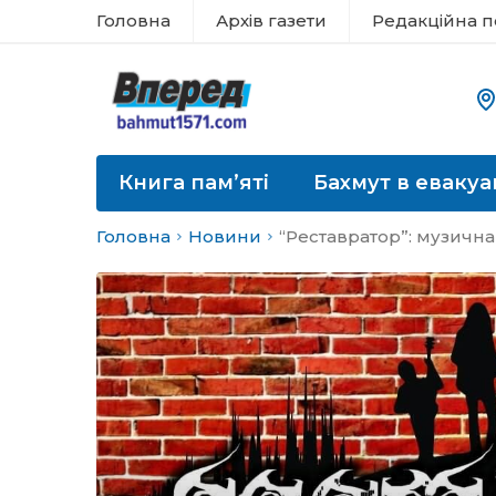
Головна
Архів газети
Редакційна п
Книга пам’яті
Бахмут в евакуа
Головна
Новини
“Реставратор”: музична 