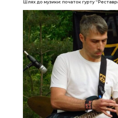
Шлях до музики: початок гурту “Реставр