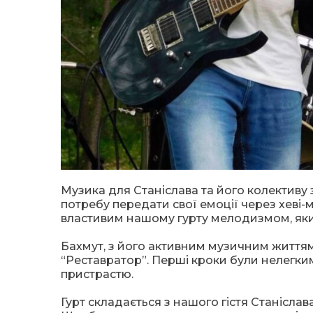
Музика для Станіслава та його колективу
потребу передати свої емоції через хеві-
властивим нашому гурту мелодизмом, яки
Бахмут, з його активним музичним життям,
“Реставратор”. Перші кроки були нелегкими
пристрастю.
Гурт складається з нашого гістя Станіслава 