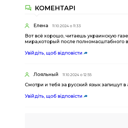
КОМЕНТАРІ
Елена
11.10.2024 о 11:33
Вот всё хорошо, читаешь украинскую газет
мира,который после полномасштабного вто
Увійдіть, щоб відповісти
Лояльный
11.10.2024 о 12:55
Смотри и тебя за русский язык запишут в
Увійдіть, щоб відповісти