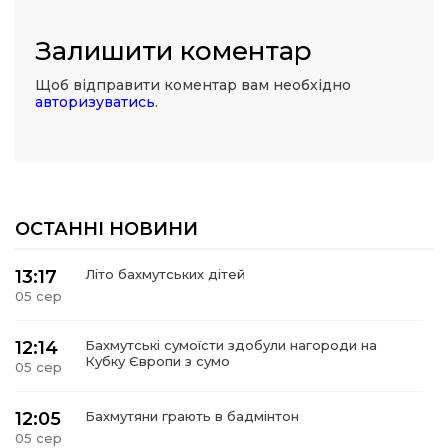
Залишити коментар
Щоб відправити коментар вам необхідно
авторизуватись
.
ОСТАННІ НОВИНИ
13:17
Літо бахмутських дітей
05 сер
12:14
Бахмутські сумоїсти здобули нагороди на
Кубку Європи з сумо
05 сер
12:05
Бахмутяни грають в бадмінтон
05 сер