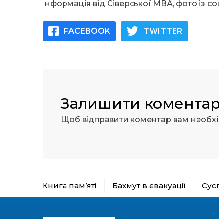
Інформація від Сіверської МВА, фото із с
FACEBOOK
TWITTER
Залишити комента
Щоб відправити коментар вам необх
Книга пам’яті
Бахмут в евакуації
Сус