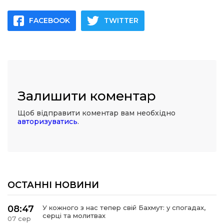
FACEBOOK
TWITTER
Залишити коментар
Щоб відправити коментар вам необхідно
авторизуватись
.
ОСТАННІ НОВИНИ
08:47
У кожного з нас тепер свій Бахмут: у спогадах,
серці та молитвах
07 сер