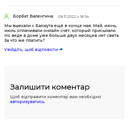
Борбат Валентина.
08.11.2022 о 18:54
Мы выехали с Бахмута ещё в конце мая. Май, июнь,
июль оплачивали онлайн счёт, который присылали.
Но веде в доме уже больше двух месяцев нет света.
За что же платить?
Увійдіть, щоб відповісти
Залишити коментар
Щоб відправити коментар вам необхідно
авторизуватись
.