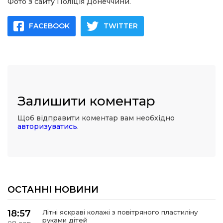
Фото з сайту Поліція Донеччини.
FACEBOOK
TWITTER
Залишити коментар
Щоб відправити коментар вам необхідно
авторизуватись
.
ОСТАННІ НОВИНИ
18:57
Літні яскраві колажі з повітряного пластиліну
руками дітей