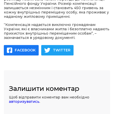
Пенсійного фонду України. Розмір компенсації
залишається незмінним і становить 450 гривень за
кожну внутрішньо переміщену особу, яка проживає у
наданому житловому приміщенні.
“Компенсація надається виключно громадянам
України, які є власниками житла і безоплатно надають
прихисток внутрішньо переміщеним особам”, –
зазначається в урядовому документі.
FACEBOOK
TWITTER
Залишити коментар
Щоб відправити коментар вам необхідно
авторизуватись
.