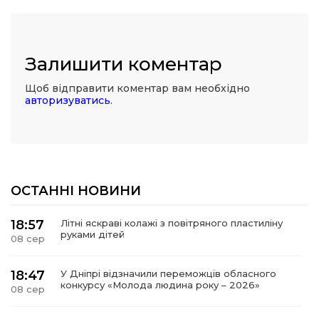
Залишити коментар
Щоб відправити коментар вам необхідно
авторизуватись
.
ОСТАННІ НОВИНИ
18:57
Літні яскраві колажі з повітряного пластиліну
руками дітей
08 сер
18:47
У Дніпрі відзначили переможців обласного
конкурсу «Молода людина року – 2026»
08 сер