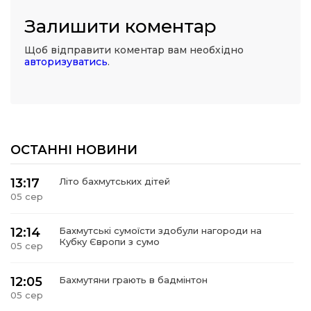
Залишити коментар
Щоб відправити коментар вам необхідно
авторизуватись
.
ОСТАННІ НОВИНИ
13:17
Літо бахмутських дітей
05 сер
12:14
Бахмутські сумоїсти здобули нагороди на
Кубку Європи з сумо
05 сер
12:05
Бахмутяни грають в бадмінтон
05 сер