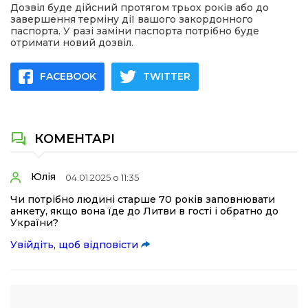
Дозвіл буде дійсний протягом трьох років або до
завершення терміну дії вашого закордонного
паспорта. У разі заміни паспорта потрібно буде
отримати новий дозвіл.
FACEBOOK
TWITTER
КОМЕНТАРІ
Юлія
04.01.2025 о 11:35
Чи потрібно людині старше 70 років заповнювати
анкету, якщо вона їде до Литви в гості і обратно до
України?
Увійдіть, щоб відповісти