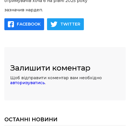
отримувачів хоча б на рівні 2025 року
зазначив нардеп.
FACEBOOK
TWITTER
Залишити коментар
Щоб відправити коментар вам необхідно
авторизуватись
.
ОСТАННІ НОВИНИ