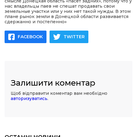
смысле Донецкая область «пасет задних», потому что у
нас владельцы паев не спешат продавать свои
земельные участки или у них нет такой нужды. В этом
плане рынок земли в Донецкой области развивается
сдержанно и постепенно»
FACEBOOK
TWITTER
Залишити коментар
Щоб відправити коментар вам необхідно
авторизуватись
.