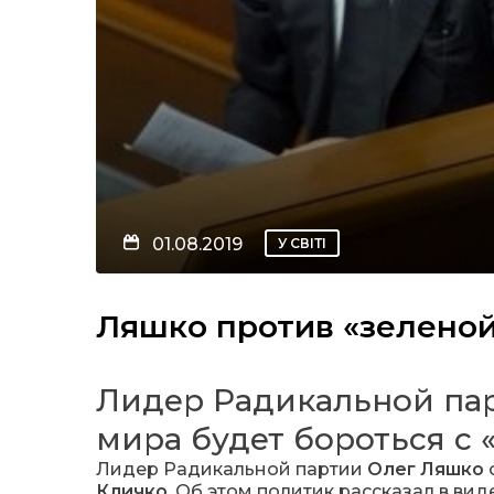
01.08.2019
У СВІТІ
Ляшко против «зеленой 
Лидер Радикальной пар
мира будет бороться с 
Лидер Радикальной партии
Олег Ляшко
Кличко
. Об этом политик рассказал в в