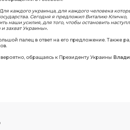
. Для каждого украинца, для каждого человека котор
государства. Сегодня я предложил Виталию Кличко,
ь наши усилия, для того, чтобы остановить наступ
и захват Украины».
ольшой палец в ответ на его предложение. Также р
ов.
о, вероятно, обращаясь к Президенту Украины
Влади
р