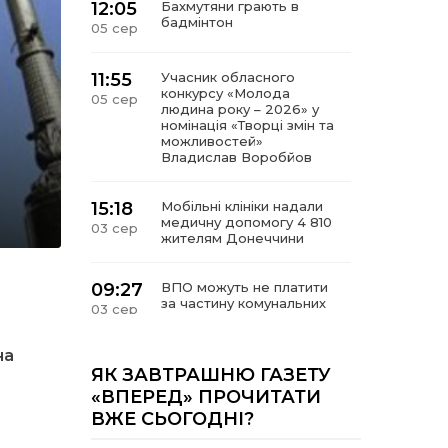
12:05
Бахмутяни грають в
бадмінтон
05 сер
11:55
Учасник обласного
конкурсу «Молода
05 сер
людина року – 2026» у
номінація «Творці змін та
можливостей»
Владислав Воробйов
15:18
Мобільні клініки надали
медичну допомогу 4 810
03 сер
жителям Донеччини
09:27
ВПО можуть не платити
за частину комунальних
03 сер
послуг: про що йдеться
на
14:12
Досі ВПО? Юристка
ЯК ЗАВТРАШНЮ ГАЗЕТУ
розповіла, коли
01 сер
«ВПЕРЕД» ПРОЧИТАТИ
переселенці втрачають
ВЖЕ СЬОГОДНІ?
виплати та статус
внутрішньо переміщеної