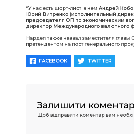
“У нас есть шорт-лист, в нем
Андрей Кобо
Юрий Витренко (исполнительный директ
председателя ОП по экономическим воп
директор Международного валютного ф
Нардеп также назвал заместителя главы
претендентом на пост генерального прок
FACEBOOK
TWITTER
Залишити комента
Щоб відправити коментар вам необх