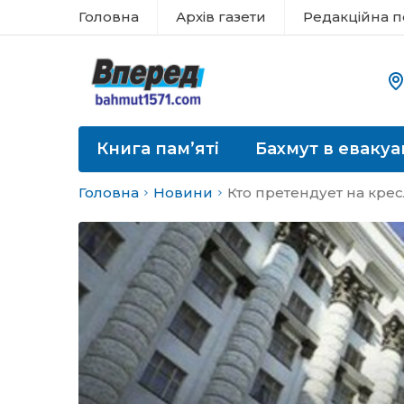
Головна
Архів газети
Редакційна п
Книга пам’яті
Бахмут в евакуа
Головна
Новини
Кто претендует на кре