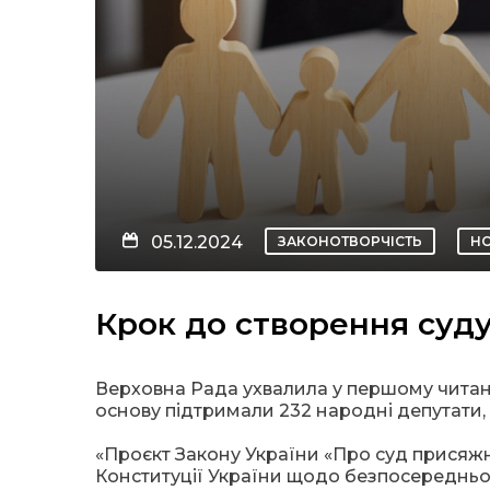
05.12.2024
ЗАКОНОТВОРЧІСТЬ
Н
Крок до створення суд
Верховна Рада ухвалила у першому читан
основу підтримали 232 народні депутати,
«Проєкт Закону України «Про суд присяжн
Конституції України щодо безпосередньої