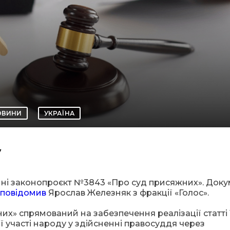
ОВИНИ
УКРАЇНА
у
ні законопроєкт №3843 «Про суд присяжних». Доку
повідомив
Ярослав Железняк з фракції «Голос».
их» спрямований на забезпечення реалізації статті 
 участі народу у здійсненні правосуддя через