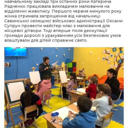
навчальному закладі три останніх роки Катерина
Радченко працювала викладачем малювання на
відділенні живопису. Першого червня минулого року
жінка отримала запрошення від начальниці
Савинської селищної військової адміністрації Оксани
Супрун провести майстер-клас з малювання для
місцевої дітвори. Тоді вперше після деокупації
громади дорослі з урахуванням усіх безпекових умов
влаштували для дітей справжнє свято.