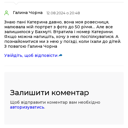
Галина Чорна
12.08.2024 о 20:48
Знаю пані Катерина давно, вона моя ровесниця,
малювала мій портрет з фото до 50 річчя… Але все
залишилося у Бахмуті. Втратила і номер Катерини.
Якщо можна напишіть, хочу з нею поспілкуватися. А
познайомитися ми з нею у поїзді, коли їхали до дітей.
З повагою Галина Чорна
Увійдіть, щоб відповісти
Залишити коментар
Щоб відправити коментар вам необхідно
авторизуватись
.