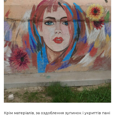
Крім матеріалів, за оздоблення зупинок і укриттів пані