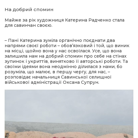
На добрий спомин
Майже за рік художниця Катерина Радченко стала
для савинчан своєю.
– Пані Катерина зуміла органічно поєднати два
напрями своєї роботи – обов’язковий і той, що виник
на місці, щойно вона у нас освоїлася. Усе, що вона
залишила нам на добрий спомин про себе на стінах
зупинок і укриттів, винятково її авторські роботи. Та
своїми ідеями вона неодмінно ділилася з нами, бо
розуміла, що малює, в першу чергу, для нас, –
розповідає начальниця Савинської селищної
військової адміністрації Оксана Супрун.