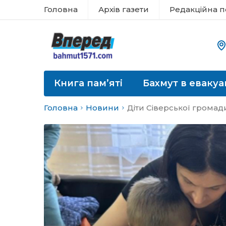
Головна
Архів газети
Редакційна п
Книга пам’яті
Бахмут в евакуа
Головна
Новини
Діти Сіверської громади