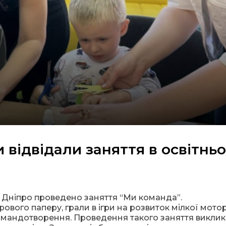
и відвідали заняття в освітнь
. Дніпро проведено заняття “Ми команда”.
рового паперу, грали в ігри на розвиток мілкої мото
 командотворення. Проведення такого заняття виклик