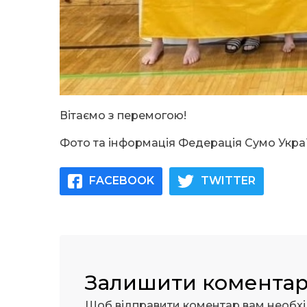
Вітаємо з перемогою!
Фото та інформація Федерація Сумо Укра
FACEBOOK
TWITTER
Залишити комента
Щоб відправити коментар вам необх