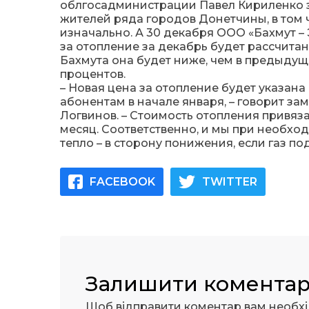
облгосадминистрации Павел Кириленко з
жителей ряда городов Донетчины, в том 
изначально. А 30 декабря ООО «Бахмут –
за отопление за декабрь будет рассчита
Бахмута она будет ниже, чем в предыдуще
процентов.
– Новая цена за отопление будет указана
абонентам в начале января, – говорит за
Логвинов. – Стоимость отопления привяза
месяц. Соответственно, и мы при необхо
тепло – в сторону понижения, если газ п
FACEBOOK
TWITTER
Залишити комента
Щоб відправити коментар вам необх