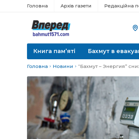
Головна
Архів газети
Редакційна п
Книга пам’яті
Бахмут в евакуа
Головна
Новини
“Бахмут – Энергия” сни