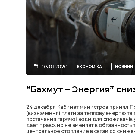
03.01.2020
ЕКОНОМІКА
НОВИНИ
“Бахмут – Энергия” сни
24 декабря Кабинет министров принял По
(визначення) плати за теплову енергію та
постачання гарячої води для споживачів у
дает право, но не вменяет в обязанность
центральное отопление в связи со сниже