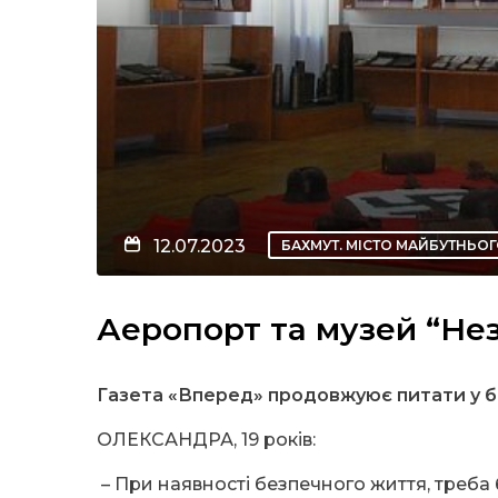
12.07.2023
БАХМУТ. МІСТО МАЙБУТНЬО
Аеропорт та музей “Не
Газета «Вперед» продовжуює питати у б
ОЛЕКСАНДРА, 19 років:
– При наявності безпечного життя, треба