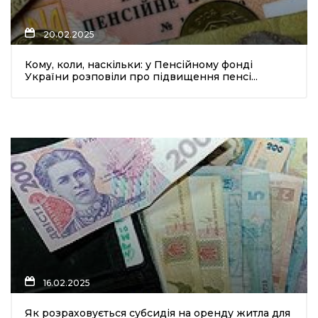
20.02.2025
Кому, коли, наскільки: у Пенсійному фонді
України розповіли про підвищення пенсі...
16.02.2025
Як розраховується субсидія на оренду житла для