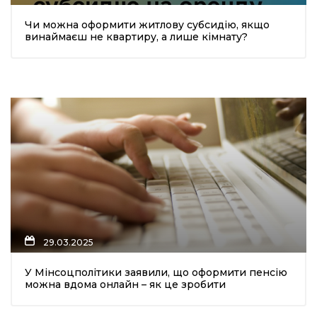
Чи можна оформити житлову субсидію, якщо
винаймаєш не квартиру, а лише кімнату?
29.03.2025
У Мінсоцполітики заявили, що оформити пенсію
можна вдома онлайн – як це зробити