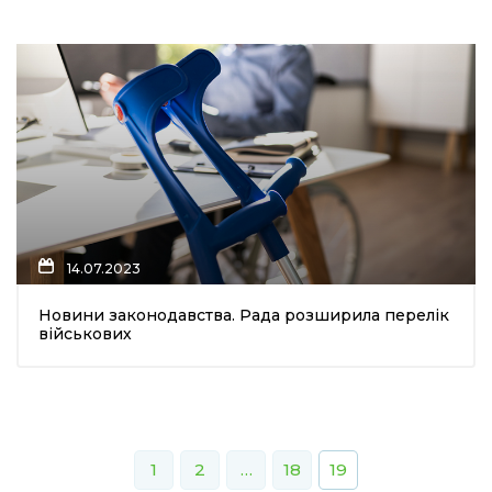
14.07.2023
Новини законодавства. Рада розширила перелік
військових
1
2
…
18
19