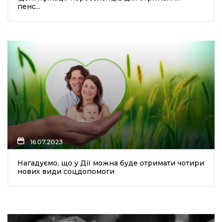
пенс...
16.07.2023
Нагадуємо, що у Дії можна буде отримати чотири
нових види соцдопомоги