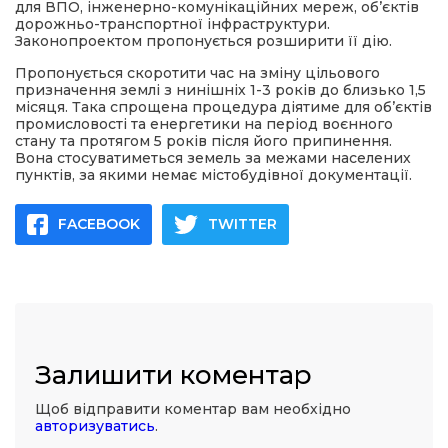
для ВПО, інженерно-комунікаційних мереж, об’єктів
дорожньо-транспортної інфраструктури.
Законопроектом пропонується розширити її дію.
Пропонується скоротити час на зміну цільового
призначення землі з нинішніх 1-3 років до близько 1,5
місяця. Така спрощена процедура діятиме для об’єктів
промисловості та енергетики на період воєнного
стану та протягом 5 років після його припинення.
Вона стосуватиметься земель за межами населених
пунктів, за якими немає містобудівної документації.
FACEBOOK
TWITTER
Залишити коментар
Щоб відправити коментар вам необхідно
авторизуватись
.