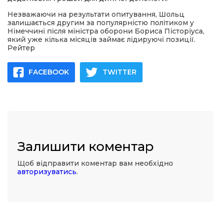
Незважаючи на результати опитування, Шольц
залишається другим за популярністю політиком у
Німеччині після міністра оборони Бориса Пісторіуса,
який уже кілька місяців займає лідируючі позиції.
Рейтер
FACEBOOK
TWITTER
Залишити коментар
Щоб відправити коментар вам необхідно
авторизуватись
.