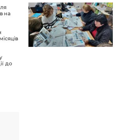
для
12:41
Коли говорять гармати,
в на
музи не мовчать
20 лип
н
12:16
Бахмутяни взяли участь у
фестивалі «Ількові
місяців
20 лип
забави»
у
20:28
Як юні бахмутяни Латвією
подорожували
ії до
17 лип
20:11
Політика у сфері ВПО
переходить до
17 лип
Мінрозвитку
16:12
Допомога має бути
справедливою, – нардеп
15 лип
розповів, навіщо оновили
закон про права для ВПО
16:03
Бахмутянка Тетяна