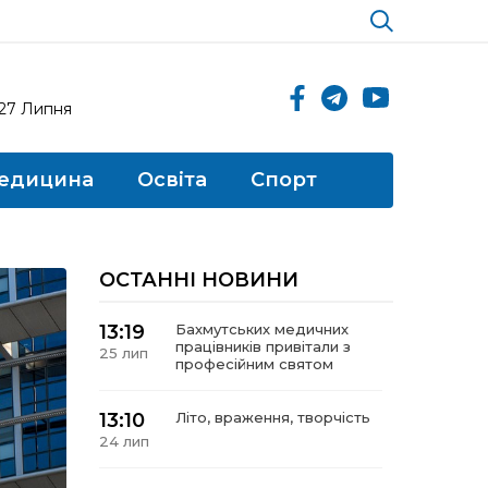
 27 Липня
едицина
Освіта
Спорт
ОСТАННІ НОВИНИ
13:19
Бахмутських медичних
працівників привітали з
25 лип
професійним святом
13:10
Літо, враження, творчість
24 лип