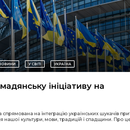
НОВИНИ
У СВІТІ
УКРАЇНА
мадянську ініціативу на
а спрямована на інтеграцію українських шукачів при
 нашої культури, мови, традицій і спадщини. Про ц