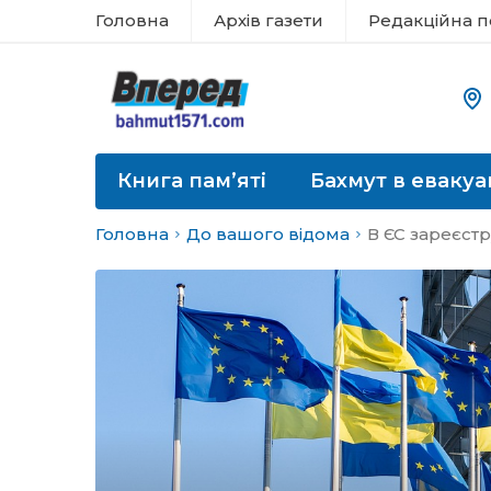
Головна
Архів газети
Редакційна п
Книга пам’яті
Бахмут в евакуа
Головна
До вашого відома
В ЄС зареєстр