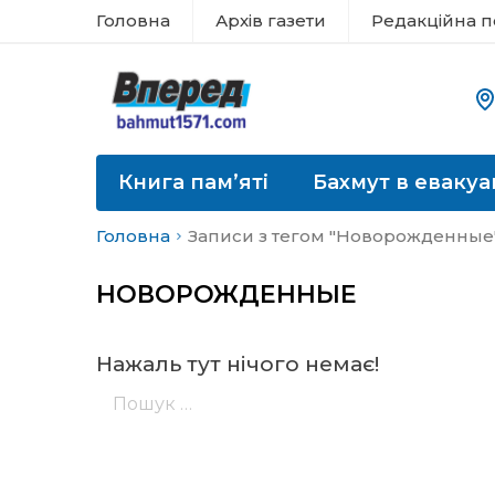
Головна
Архів газети
Редакційна п
Книга пам’яті
Бахмут в евакуа
Головна
Записи з тегом "Новорожденные
НОВОРОЖДЕННЫЕ
Нажаль тут нічого немає!
Пошук: