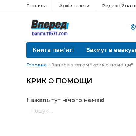
Головна
Архів газети
Редакційна п
Книга пам’яті
Бахмут в евакуа
Головна
Записи з тегом "крик о помощи"
КРИК О ПОМОЩИ
Нажаль тут нічого немає!
Пошук: