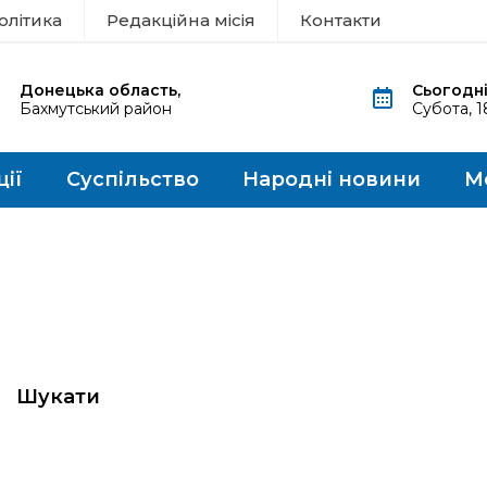
олітика
Редакційна місія
Контакти
Донецька область,
Сьогодні
Бахмутський район
Субота, 
ції
Суспільство
Народні новини
М