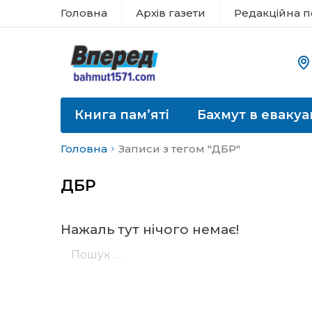
Головна
Архів газети
Редакційна п
Книга пам’яті
Бахмут в евакуа
Головна
Записи з тегом "ДБР"
ДБР
Нажаль тут нічого немає!
Пошук: