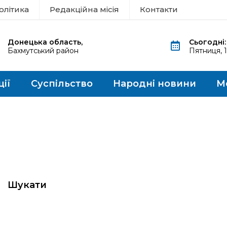
олітика
Редакційна місія
Контакти
Донецька область,
Сьогодні:
Бахмутський район
Пятниця, 
ції
Суспільство
Народні новини
М