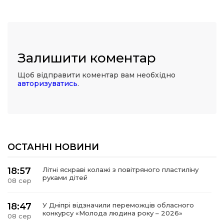
Залишити коментар
Щоб відправити коментар вам необхідно
авторизуватись
.
ОСТАННІ НОВИНИ
18:57
Літні яскраві колажі з повітряного пластиліну
руками дітей
08 сер
18:47
У Дніпрі відзначили переможців обласного
конкурсу «Молода людина року – 2026»
08 сер