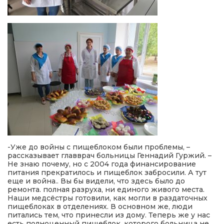
-Уже до войны с пищеблоком были проблемы, –
рассказывает главврач больницы Геннадий Гуржий. –
Не знаю почему, но с 2004 года финансирование
питания прекратилось и пищеблок забросили. А тут
еще и война.. Вы бы видели, что здесь было до
ремонта. полная разруха, ни единого живого места.
Наши медсёстры готовили, как могли в раздаточных
пищеблоках в отделениях. В основном же, люди
питались тем, что принесли из дому. Теперь же у нас
есть полноценный пищеблок, которого больница не