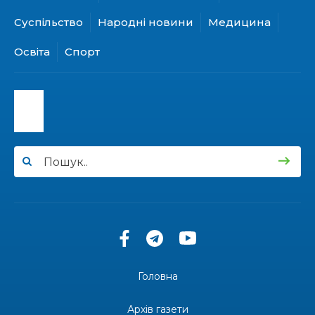
Суспільство
Народні новини
Медицина
15:24
Бахмутянка Ірина Денисенко бере участь у
конкурсі «Молода людина року – 2026»
31 лип
Освіта
Спорт
13:40
“Серпневі свята” – Клуб з народознавства
“Народний календар”
30 лип
13:33
Юні мешканці Бахмутської громади у Харкові
долучилися до проєкту «Радість у дитячих
30 лип
усмішках»
13:27
Інформація про фінансування матеріальної
допомоги мешканцям Бахмутської міської
30 лип
територіальної громади
14:37
«Дві музи» у Рівному: свято краси, мистецтва
та натхнення!
28 лип
Головна
14:31
Зустріч провідних спортсменів і тренерів
Донеччини
Архів газети
28 лип