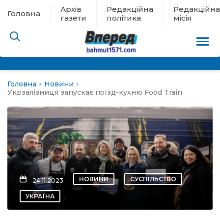
Архів
Редакційна
Редакційна
Головна
газети
політика
місія
Головна
Новини
пам’яті
Укрзалізниця запускає поїзд-кухню Food Train
 в евакуації
льство
ні новини
НОВИНИ
СУСПІЛЬСТВО
24.11.2023
цина
УКРАЇНА