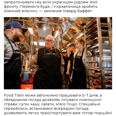
запропонувати їжу всім українцям уздовж лінії
фронту. Перемога буде, і Укрзалізниця зробить
значний внесок», — зазначив Говард Баффет.
Food Train може автономно працювати 5-7 днів, а
обладнання поїзда дозволяє готувати повноцінні
страви: супи, каші, салати, мʼясо тощо. Спеціальні
термобокси, встановлені всередині поїзда,
дозволяють легко транспортувати вже готові порційні