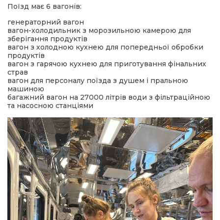
Поїзд має 6 вагонів:
генераторний вагон
вагон-холодильник з морозильною камерою для
зберігання продуктів
вагон з холодною кухнею для попередньої обробки
продуктів
вагон з гарячою кухнею для приготування фінальних
страв
вагон для персоналу поїзда з душем і пральною
машиною
багажний вагон на 27000 літрів води з фільтраційною
та насосною станціями