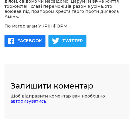
ділом, свідомо чи несвідомо. Даруй їм вічне життя
торжестві і славі переможців разом з усіма, хто
воював під прапором Хреста твого проти диявола.
Амінь.
По матеріалам УКРІНФОРМ.
FACEBOOK
TWITTER
Залишити коментар
Щоб відправити коментар вам необхідно
авторизуватись
.