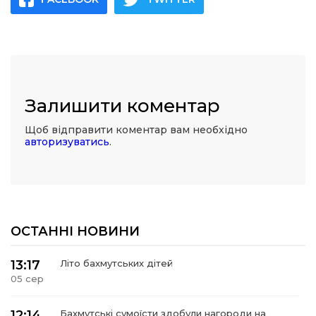
Залишити коментар
Щоб відправити коментар вам необхідно
авторизуватись
.
ОСТАННІ НОВИНИ
13:17
Літо бахмутських дітей
05 сер
12:14
Бахмутські сумоїсти здобули нагороди на