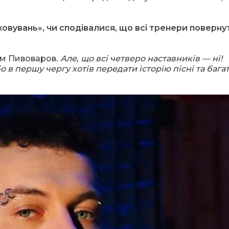
ховувань», чи сподівалися, що всі тренери поверну
ем Пивоваров
. Але, що всі четверо наставників — ні!
бо в першу чергу хотів передати історію пісні та бага