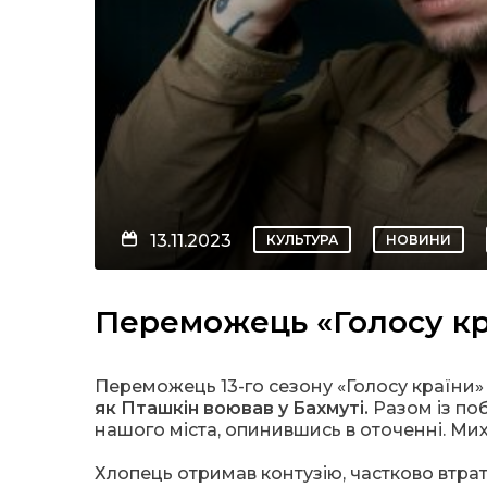
13.11.2023
КУЛЬТУРА
НОВИНИ
Переможець «Голосу кр
Переможець 13-го сезону «Голосу країни» 
як Пташкін воював у Бахмуті.
Разом із по
нашого міста, опинившись в оточенні. Ми
Хлопець отримав контузію, частково втрат