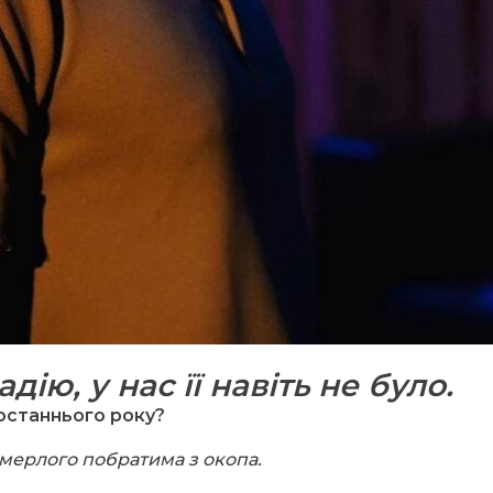
ію, у нас її навіть не було.
останнього року?
мерлого побратима з окопа.