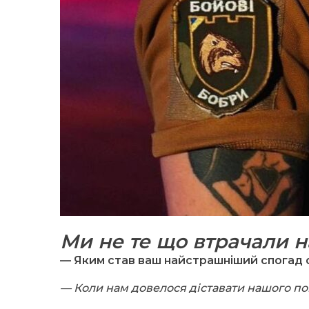
Ми не те що втрачали над
— Яким став ваш найстрашніший спогад 
— Коли нам
довелося діставати нашого по