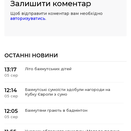
Залишити коментар
Щоб відправити коментар вам необхідно
авторизуватись
.
ОСТАННІ НОВИНИ
13:17
Літо бахмутських дітей
05 сер
12:14
Бахмутські сумоїсти здобули нагороди на
Кубку Європи з сумо
05 сер
12:05
Бахмутяни грають в бадмінтон
05 сер